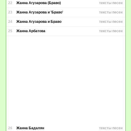
22
Жанна Агузарова (Браво)
тексты песен
23
Жанна Агузарова и 'Браво'
тексты песен
24
Жанна Агузарова и Браво
тексты песен
25
Жанна Арбатова
тексты песен
26
Жанна Бадалян
тексты песен