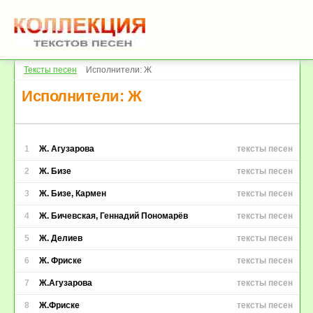
Тексты песен
Исполнители: Ж
Исполнители: Ж
1
Ж. Агузарова
тексты песен
2
Ж. Бизе
тексты песен
3
Ж. Бизе, Кармен
тексты песен
4
Ж. Бичевская, Геннадий Пономарёв
тексты песен
5
Ж. Делиев
тексты песен
6
Ж. Фриске
тексты песен
7
Ж.Агузарова
тексты песен
8
Ж.Фриске
тексты песен